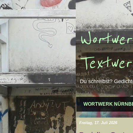
Wortwer
Textwer
Du schreibst? Gedicht
WORTWERK NÜRNB
Freitag, 17. Juli 2026