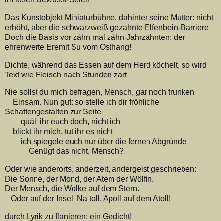
Das Kunstobjekt Miniaturbühne, dahinter seine Mutter: nicht
erhöht, aber die schwarzweiß gezahnte Elfenbein-Barriere
Doch die Basis vor zähn mal zähn Jahrzähnten: der
ehrenwerte Eremit Su vom Osthang!
Dichte, während das Essen auf dem Herd köchelt, so wird
Text wie Fleisch nach Stunden zart
Nie sollst du mich befragen, Mensch, gar noch trunken
Einsam. Nun gut: so stelle ich dir fröhliche
Schattengestalten zur Seite
quält ihr euch doch, nicht ich
blickt ihr mich, tut ihr es nicht
ich spiegele euch nur über die fernen Abgründe
Genügt das nicht, Mensch?
Oder wie anderorts, anderzeit, andergeist geschrieben:
Die Sonne, der Mond, der Atem der Wölfin.
Der Mensch, die Wolke auf dem Stern.
Oder auf der Insel. Na toll, Apoll auf dem Atoll!
durch Lyrik zu flanieren: ein Gedicht!