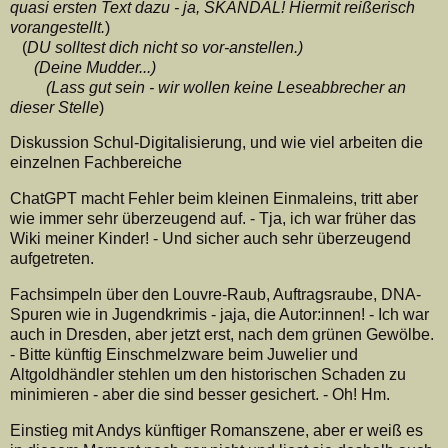
quasi ersten Text dazu - ja, SKANDAL! Hiermit reißerisch
vorangestellt.
)
(
DU solltest dich nicht so vor-anstellen.)
(Deine Mudder...)
(Lass gut sein - wir wollen keine Leseabbrecher an
dieser Stelle
)
Diskussion Schul-Digitalisierung, und wie viel arbeiten die
einzelnen Fachbereiche
ChatGPT macht Fehler beim kleinen Einmaleins, tritt aber
wie immer sehr überzeugend auf. - Tja, ich war früher das
Wiki meiner Kinder! - Und sicher auch sehr überzeugend
aufgetreten.
Fachsimpeln über den Louvre-Raub, Auftragsraube, DNA-
Spuren wie in Jugendkrimis - jaja, die Autor:innen! - Ich war
auch in Dresden, aber jetzt erst, nach dem grünen Gewölbe.
- Bitte künftig Einschmelzware beim Juwelier und
Altgoldhändler stehlen um den historischen Schaden zu
minimieren - aber die sind besser gesichert. - Oh! Hm.
Einstieg mit Andys künftiger Romanszene, aber er weiß es