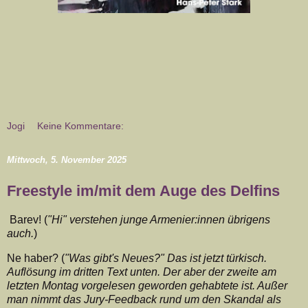
Jogi
Keine Kommentare:
Mittwoch, 5. November 2025
Freestyle im/mit dem Auge des Delfins
Barev! (
"Hi" verstehen junge Armenier:innen übrigens
auch.
)
Ne haber? (
"Was gibt's Neues?" Das ist jetzt türkisch.
Auflösung im dritten Text unten. Der aber der zweite am
letzten Montag vorgelesen geworden gehabtete ist. Außer
man nimmt das Jury-Feedback rund um den Skandal als