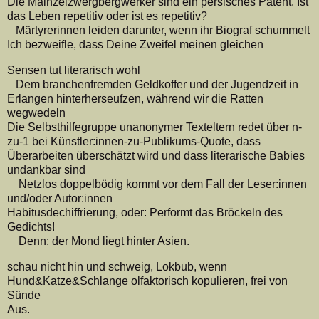
Die Mainzelzwergbergwerker sind ein persisches Patent. Ist
das Leben repetitiv oder ist es repetitiv?
Märtyrerinnen leiden darunter, wenn ihr Biograf schummelt
Ich bezweifle, dass Deine Zweifel meinen gleichen
Sensen tut literarisch wohl
Dem branchenfremden Geldkoffer und der Jugendzeit in
Erlangen hinterherseufzen, während wir die Ratten
wegwedeln
Die Selbsthilfegruppe unanonymer Texteltern redet über n-
zu-1 bei Künstler:innen-zu-Publikums-Quote, dass
Überarbeiten überschätzt wird und dass literarische Babies
undankbar sind
Netzlos doppelbödig kommt vor dem Fall der Leser:innen
und/oder Autor:innen
Habitusdechiffrierung, oder: Performt das Bröckeln des
Gedichts!
Denn: der Mond liegt hinter Asien.
schau nicht hin und schweig, Lokbub, wenn
Hund&Katze&Schlange olfaktorisch kopulieren, frei von
Sünde
Aus.