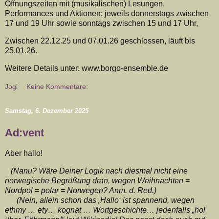
Öffnungszeiten mit (musikalischen) Lesungen,
Performances und Aktionen: jeweils donnerstags zwischen
17 und 19 Uhr sowie sonntags zwischen 15 und 17 Uhr,
Zwischen 22.12.25 und 07.01.26 geschlossen, läuft bis
25.01.26.
Weitere Details unter: www.borgo-ensemble.de
Jogi
Keine Kommentare:
Samstag, 6. Dezember 2025
Ad:vent
Aber hallo!
(Nanu? Wäre Deiner Logik nach diesmal nicht eine
norwegische Begrüßung dran, wegen Weihnachten =
Nordpol = polar = Norwegen? Anm. d. Red.)
(Nein, allein schon das ‚Hallo‘ ist spannend, wegen
ethmy … ety… kognat … Wortgeschichte… jedenfalls „hol