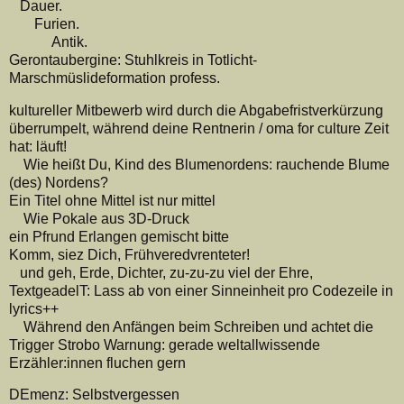
Dauer.
Furien.
Antik.
Gerontaubergine: Stuhlkreis in Totlicht-
Marschmüslideformation profess.
kultureller Mitbewerb wird durch die Abgabefristverkürzung
überrumpelt, während deine Rentnerin / oma for culture Zeit
hat: läuft!
Wie heißt Du, Kind des Blumenordens: rauchende Blume
(des) Nordens?
Ein Titel ohne Mittel ist nur mittel
Wie Pokale aus 3D-Druck
ein Pfrund Erlangen gemischt bitte
Komm, siez Dich, Frühveredvrenteter!
und geh, Erde, Dichter, zu-zu-zu viel der Ehre,
TextgeadelT: Lass ab von einer Sinneinheit pro Codezeile in
lyrics++
Während den Anfängen beim Schreiben und achtet die
Trigger Strobo Warnung: gerade weltallwissende
Erzähler:innen fluchen gern
DEmenz: Selbstvergessen