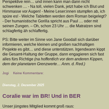
Perspektive rein… und innen kann man dann nicht
schwenken … - Na toll, vielen Dank, jetzt habe ich Blut und
Hirnmasse vor Augen! - Meine Leser:innen stumpfen ab, ich
spüre es! - Welche Tabletten werden dem Roman beigelegt?
- Der humanistische Gorilla spricht aus Paul … oder mit
seinen Zungen. – Oh, schon 23 Uhr … die Matratzen sind
schlagfertig äh schlaffertig.
PS: Bitte weiter im Sinne von Jane Goodall sich darüber
informieren, welche kleinen und großen nachhaltigen
Projekte es gibt… und diese unterstützen. Irgendwann kippt
die Gesamt-Haltung der Gruppe, dann engagieren sich fast
alles fürs Richtige
(na hoffentlich vor dem anderen Kippen,
dem der planetaren Grenzwerte… Anm. d. Red.)
Jogi
Keine Kommentare:
Dienstag, 2. Dezember 2025
Coralie war im BR! Und in BER
Unser jüngstes Mitglied kommt groß raus: