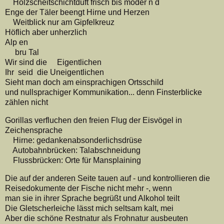
Holzscheitschichtduft frisch bis moder n d
Enge der Täler beengt Hirne und Herzen
Weitblick nur am Gipfelkreuz
Höflich aber unherzlich
Alp en
bru Tal
Wir sind die Eigentlichen
Ihr seid die Uneigentlichen
Sieht man doch am einsprachigen Ortsschild
und nullsprachiger Kommunikation... denn Finsterblicke
zählen nicht
Gorillas verfluchen den freien Flug der Eisvögel in
Zeichensprache
Hirne: gedankenabsonderlichsdrüse
Autobahnbrücken: Talabschneidung
Flussbrücken: Orte für Mansplaining
Die auf der anderen Seite tauen auf - und kontrollieren die
Reisedokumente der Fische nicht mehr -, wenn
man sie in ihrer Sprache begrüßt und Alkohol teilt
Die Gletscherleiche lässt mich seltsam kalt, mei
Aber die schöne Restnatur als Frohnatur ausbeuten