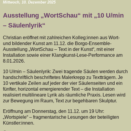
Mittwoch, 10. Dezember 2025
Ausstellung „WortSchau“ mit „10 U/min
– Säulenlyrik“
Christian eröffnet mit zahlreichen Kolleg:innen aus Wort-
und bildender Kunst am 11.12. die Borgo-Ensemble-
Ausstellung „WortSchau – Text in der Kunst“, mit einer
Installation sowie einer Klangkunst-Lese-Performance am
8.01.2026.
10 U/min – Säulenlyrik: Zwei tragende Säulen werden durch
handschriftlich beschriftetes Malerkrepp zu Textträgern. Je
10 vertikale Zeilen auf jeder der vier Säulenseiten und ein
fünfter, horizontal emergierender Text – die Installation
realisiert multilineare Lyrik als räumliche Praxis. Lesen wird
zur Bewegung im Raum, Text zur begehbaren Skulptur.
Eröffnung am Donnerstag, den 11.12. um 19 Uhr:
„Wortspiele“ – fragmentarische Lesungen der beteiligten
Künstler:innen.