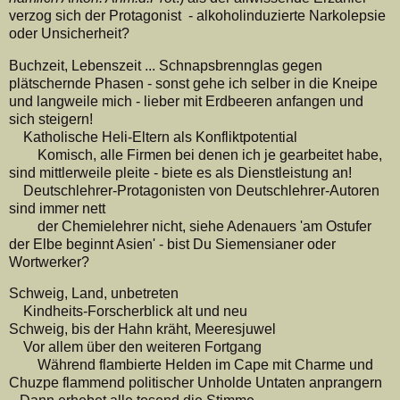
verzog sich der Protagonist - alkoholinduzierte Narkolepsie
oder Unsicherheit?
Buchzeit, Lebenszeit ... Schnapsbrennglas gegen
plätschernde Phasen - sonst gehe ich selber in die Kneipe
und langweile mich - lieber mit Erdbeeren anfangen und
sich steigern!
Katholische Heli-Eltern als Konfliktpotential
Komisch, alle Firmen bei denen ich je gearbeitet habe,
sind mittlerweile pleite - biete es als Dienstleistung an!
Deutschlehrer-Protagonisten von Deutschlehrer-Autoren
sind immer nett
der Chemielehrer nicht, siehe Adenauers 'am Ostufer
der Elbe beginnt Asien' - bist Du Siemensianer oder
Wortwerker?
Schweig, Land, unbetreten
Kindheits-Forscherblick alt und neu
Schweig, bis der Hahn kräht, Meeresjuwel
Vor allem über den weiteren Fortgang
Während flambierte Helden im Cape mit Charme und
Chuzpe flammend politischer Unholde Untaten anprangern