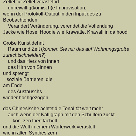
Zettel für Zettel verästelnd
unfreiwillig(komisch)e Improvisation,
wenn der Protokoll-Output in den Input des zu
Beobachtenden
Verändert Veränderung, verendet die Vollendung
Jacke wie Hose, Hoodie wie Krawatte, Krawall in da hood
Große Kunst dehnt
Raum und Zeit (
können Sie mir das auf Wohnungsgröße
zurechtschneiden?
)
und das Herz von innen
das Hirn von Sinnen
und sprengt
soziale Barrieren, die
am Ende
des Austauschs
wieder hochgezogen
das Chinesische achtet die Tonalität weit mehr
auch wenn der Kalligraph mit den Schultern zuckt
kon zen triert lächelt
und die Welt in einem Wörterwerk verästelt
wie in alten Synthesizern