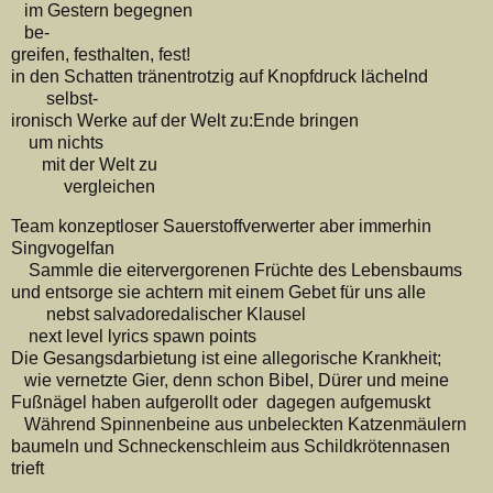
im Gestern begegnen
be-
greifen, festhalten, fest!
in den Schatten tränentrotzig auf Knopfdruck lächelnd
selbst-
ironisch Werke auf der Welt zu:Ende bringen
um nichts
mit der Welt zu
vergleichen
Team konzeptloser Sauerstoffverwerter aber immerhin
Singvogelfan
Sammle die eitervergorenen Früchte des Lebensbaums
und entsorge sie achtern mit einem Gebet für uns alle
nebst salvadoredalischer Klausel
next level lyrics spawn points
Die Gesangsdarbietung ist eine allegorische Krankheit;
wie vernetzte Gier, denn schon Bibel, Dürer und meine
Fußnägel haben aufgerollt oder dagegen aufgemuskt
Während Spinnenbeine aus unbeleckten Katzenmäulern
baumeln und Schneckenschleim aus Schildkrötennasen
trieft