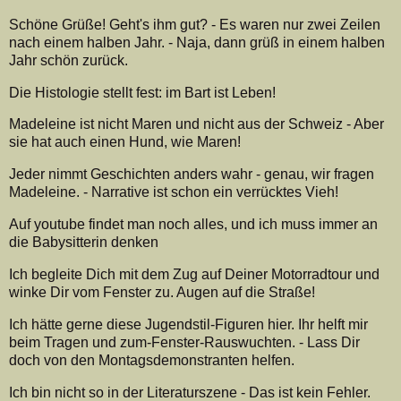
Schöne Grüße! Geht's ihm gut? - Es waren nur zwei Zeilen
nach einem halben Jahr. - Naja, dann grüß in einem halben
Jahr schön zurück.
Die Histologie stellt fest: im Bart ist Leben!
Madeleine ist nicht Maren und nicht aus der Schweiz - Aber
sie hat auch einen Hund, wie Maren!
Jeder nimmt Geschichten anders wahr - genau, wir fragen
Madeleine. - Narrative ist schon ein verrücktes Vieh!
Auf youtube findet man noch alles, und ich muss immer an
die Babysitterin denken
Ich begleite Dich mit dem Zug auf Deiner Motorradtour und
winke Dir vom Fenster zu. Augen auf die Straße!
Ich hätte gerne diese Jugendstil-Figuren hier. Ihr helft mir
beim Tragen und zum-Fenster-Rauswuchten. - Lass Dir
doch von den Montagsdemonstranten helfen.
Ich bin nicht so in der Literaturszene - Das ist kein Fehler.