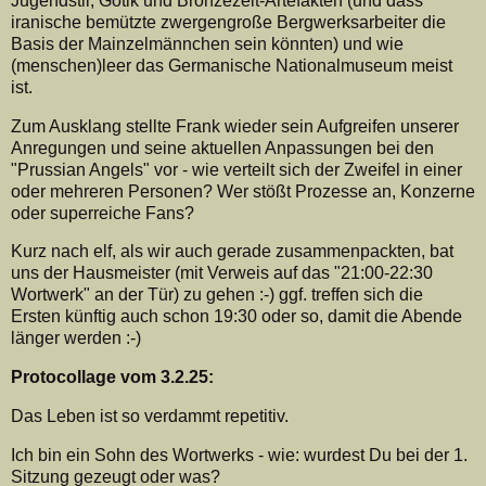
Jugendstil, Gotik und Bronzezeit-Artefakten (und dass
iranische bemützte zwergengroße Bergwerksarbeiter die
Basis der Mainzelmännchen sein könnten) und wie
(menschen)leer das Germanische Nationalmuseum meist
ist.
Zum Ausklang stellte Frank wieder sein Aufgreifen unserer
Anregungen und seine aktuellen Anpassungen bei den
"Prussian Angels" vor - wie verteilt sich der Zweifel in einer
oder mehreren Personen? Wer stößt Prozesse an, Konzerne
oder superreiche Fans?
Kurz nach elf, als wir auch gerade zusammenpackten, bat
uns der Hausmeister (mit Verweis auf das "21:00-22:30
Wortwerk" an der Tür) zu gehen :-) ggf. treffen sich die
Ersten künftig auch schon 19:30 oder so, damit die Abende
länger werden :-)
Protocollage vom 3.2.25:
Das Leben ist so verdammt repetitiv.
Ich bin ein Sohn des Wortwerks - wie: wurdest Du bei der 1.
Sitzung gezeugt oder was?