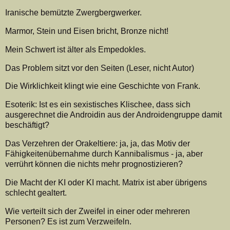
Iranische bemützte Zwergbergwerker.
Marmor, Stein und Eisen bricht, Bronze nicht!
Mein Schwert ist älter als Empedokles.
Das Problem sitzt vor den Seiten (Leser, nicht Autor)
Die Wirklichkeit klingt wie eine Geschichte von Frank.
Esoterik: Ist es ein sexistisches Klischee, dass sich
ausgerechnet die Androidin aus der Androidengruppe damit
beschäftigt?
Das Verzehren der Orakeltiere: ja, ja, das Motiv der
Fähigkeitenübernahme durch Kannibalismus - ja, aber
verrührt können die nichts mehr prognostizieren?
Die Macht der KI oder KI macht. Matrix ist aber übrigens
schlecht gealtert.
Wie verteilt sich der Zweifel in einer oder mehreren
Personen? Es ist zum Verzweifeln.