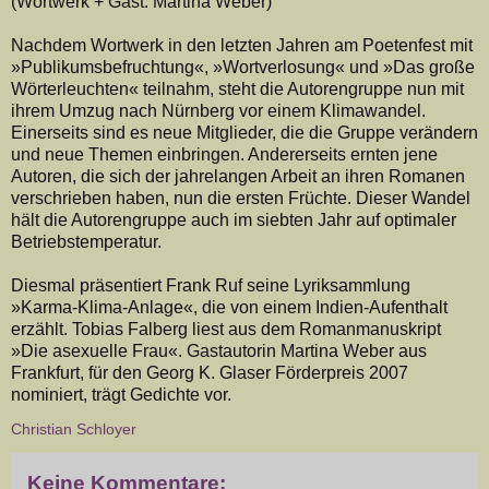
(Wortwerk + Gast: Martina Weber)
Nachdem Wortwerk in den letzten Jahren am Poetenfest mit
»Publikumsbefruchtung«, »Wortverlosung« und »Das große
Wörterleuchten« teilnahm, steht die Autorengruppe nun mit
ihrem Umzug nach Nürnberg vor einem Klimawandel.
Einerseits sind es neue Mitglieder, die die Gruppe verändern
und neue Themen einbringen. Andererseits ernten jene
Autoren, die sich der jahrelangen Arbeit an ihren Romanen
verschrieben haben, nun die ersten Früchte. Dieser Wandel
hält die Autorengruppe auch im siebten Jahr auf optimaler
Betriebstemperatur.
Diesmal präsentiert Frank Ruf seine Lyriksammlung
»Karma-Klima-Anlage«, die von einem Indien-Aufenthalt
erzählt. Tobias Falberg liest aus dem Romanmanuskript
»Die asexuelle Frau«. Gastautorin Martina Weber aus
Frankfurt, für den Georg K. Glaser Förderpreis 2007
nominiert, trägt Gedichte vor.
Christian Schloyer
Keine Kommentare: