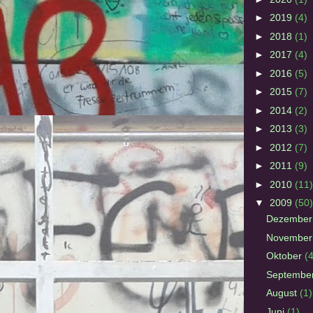
►
2019
(4)
►
2018
(1)
►
2017
(4)
►
2016
(5)
►
2015
(7)
►
2014
(2)
►
2013
(3)
►
2012
(7)
►
2011
(9)
►
2010
(11)
▼
2009
(50)
Dezembe
Novembe
Oktober
(4
Septembe
August
(1)
Juni
(1)